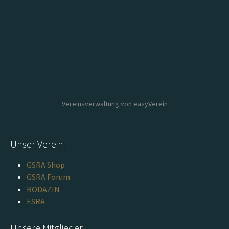
Vereinsverwaltung von easyVerein
Unser Verein
GSRA Shop
GSRA Forum
RODAZIN
ESRA
Unsere Mitglieder