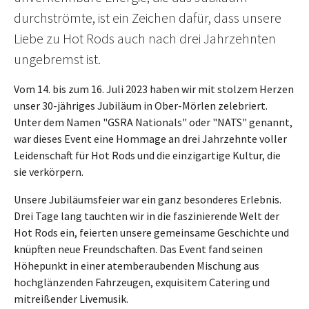
durchströmte, ist ein Zeichen dafür, dass unsere
Liebe zu Hot Rods auch nach drei Jahrzehnten
ungebremst ist.
Vom 14. bis zum 16. Juli 2023 haben wir mit stolzem Herzen
unser 30-jähriges Jubiläum in Ober-Mörlen zelebriert.
Unter dem Namen "GSRA Nationals" oder "NATS" genannt,
war dieses Event eine Hommage an drei Jahrzehnte voller
Leidenschaft für Hot Rods und die einzigartige Kultur, die
sie verkörpern.
Unsere Jubiläumsfeier war ein ganz besonderes Erlebnis.
Drei Tage lang tauchten wir in die faszinierende Welt der
Hot Rods ein, feierten unsere gemeinsame Geschichte und
knüpften neue Freundschaften. Das Event fand seinen
Höhepunkt in einer atemberaubenden Mischung aus
hochglänzenden Fahrzeugen, exquisitem Catering und
mitreißender Livemusik.