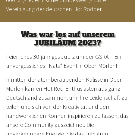
Vereinigung der deutschen Hot Rodder.
Was war los auf unserem
JUBILÄUM 2023?
Feierliches 30-jähriges Jubiläum der GSRA – Ein
unvergessliches "Nats" Event in Ober-Mörlen!
Inmitten der atemberaubenden Kulisse in Ober-
Mörlen kamen Hot Rod-Enthusiasten aus ganz
Deutschland zusammen, um ihre Leidenschaft zu
teilen und sich von der Kreativität und dem
handwerklichen Können inspirieren zu lassen, das
unsere Community auszeichnet. Die
unverkennbare Energie, die das Jubiläum